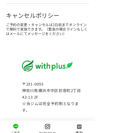
キャンセルポリシー
ご予約の変更・キャンセルは2日前までオンライン
で無料で実施できます。（緊急の場合ラインもしく
はメールにてメッセージをください）
〒231-0053
神奈川県横浜市中区初音町2丁目
42-13 2F
※当ジムは完全予約制となりま
す。
営業時間：9:00-22:00
火曜日定休日
LINE
Instagram
予約