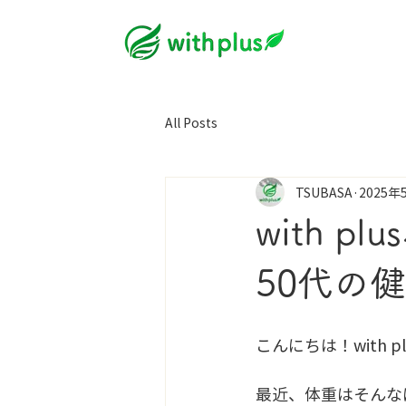
All Posts
TSUBASA
2025年
with 
50代の
こんにちは！with 
最近、体重はそんな