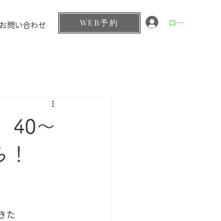
ログイン
WEB予約
お問い合わせ
。40〜
ら！
きた