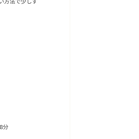
い方法で少しず
8分