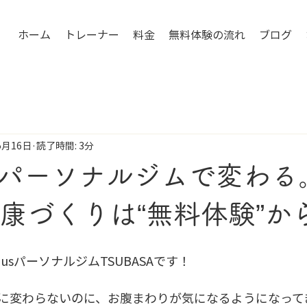
ホーム
トレーナー
料金
無料体験の流れ
ブログ
5月16日
読了時間: 3分
plusパーソナルジムで変わる
健康づくりは“無料体験”か
plusパーソナルジムTSUBASAです！
に変わらないのに、お腹まわりが気になるようになって