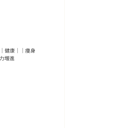
｜健康｜｜痩身
力増進