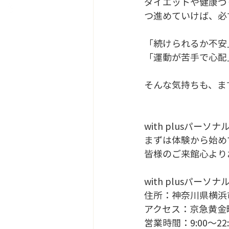
ダイエットや健康づ
つ進めていけば、必
「続けられるか不安
「運動が苦手で心配
そんな気持ちも、ま
with plusパ
まずは体験から始め
皆様のご来館心より
with plusパーソナ
住所：神奈川県横浜市中
アクセス：京急黄金
営業時間：9:00～22