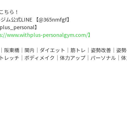
こちら！
ルジム公式LINE 【@365nmfgf】
plus_personal】
s://www.withplus-personalgym.com/】
｜阪東橋｜関内｜ダイエット｜筋トレ｜姿勢改善｜姿勢
トレッチ｜ボディメイク｜体力アップ｜パーソナル｜体