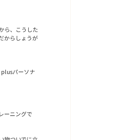
性から、こうした
だからしょうが
lusパーソナ
レーニングで
い物ついでに立