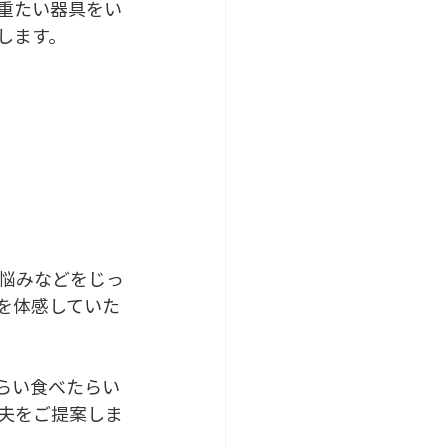
重たい器具をい
します。
悩みなどをじっ
を体感していた
らい食べたらい
夫をご提案しま