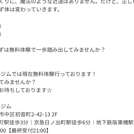
くりに、魔法のような近道はありません。だけど、正し
ず体は変わっていきます。
」
」
ずは無料体験で一歩踏み出してみませんか？
ーソナルジムでは現在無料体験行っております！
てみませんか？
お待ちしております☆
ルジム
区初音町2-42-13 2F
町駅徒歩3分｜京急日ノ出町駅徒歩6分｜地下鉄阪東橋駅
:00【最終受付21:00】