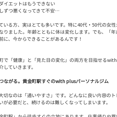
ダイエットはもうできない
しずつ悪くなってきて不安…
ている方、実はとても多いです。特に40代・50代の女
なりました。年齢とともに体は変化します。でも、「年
前に、今からできることがあるんです！
で「健康」と「見た目の変化」の両方を目指せるwith p
介していきます。
ながる。黄金町駅すぐのwith plusパーソナルジム
大切なのは「通いやすさ」です。どんなに良い内容のト
いが必要だと、続けるのは難しくなってしまいます。
金町駅」から徒歩すぐの立地にあります。仕事帰りや買