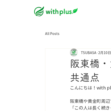
All Posts
TSUBASA
2月10日
阪東橋・
共通点
こんにちは！with 
阪東橋や黄金町周辺
「この人は長く続き