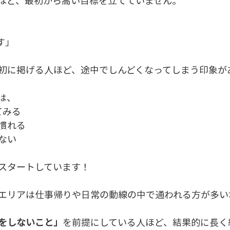
ほど、最初から高い目標を立てていません。
す」
初に掲げる人ほど、途中でしんどくなってしまう印象が
は、
てみる
慣れる
ない
スタートしています！
エリアは仕事帰りや日常の動線の中で通われる方が多い
をしないこと」
を前提にしている人ほど、結果的に長く