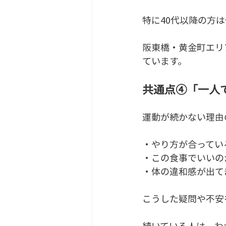
特に40代以降の方
阪東橋・黄金町エリ
ています。
共通点④「一人
運動が続かない理由
・やり方が合ってい
・この食事でいいの
・体の違和感が出て
こうした疑問や不安
続いている人は、わ