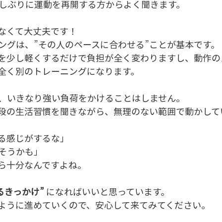
久しぶりに運動を再開する方からよく聞きます。
なくて大丈夫です！
ングは、”その人のペースに合わせる”ことが基本です。
荷を少し軽くするだけで負担が全く変わりますし、動作の
、全く別のトレーニングになります。
は、いきなり強い負荷をかけることはしません。
段の生活習慣を聞きながら、無理のない範囲で動かして
る感じがするな」
そうかも」
ら十分なんですよね。
るきっかけ”
 になればいいと思っています。
ように進めていくので、安心して来てみてください。