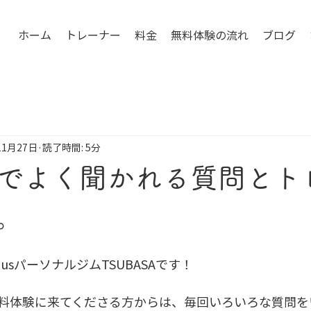
ホーム
トレーナー
料金
無料体験の流れ
ブログ
11月27日
読了時間: 5分
でよく聞かれる質問とト
。
plusパーソナルジムTSUBASAです！
料体験に来てくださる方からは、毎回いろいろな質問を