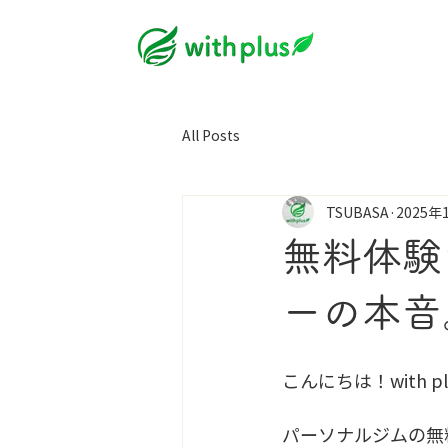
All Posts
TSUBASA
2025年
無料体験
ーの本音
こんにちは！with 
パーソナルジムの無