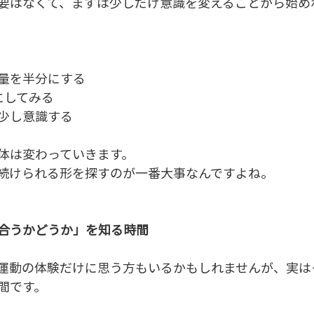
要はなくて、まずは少しだけ意識を変えることから始め
量を半分にする
にしてみる
少し意識する
体は変わっていきます。
続けられる形を探すのが一番大事なんですよね。
合うかどうか」を知る時間
運動の体験だけに思う方もいるかもしれませんが、実
です。