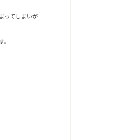
止まってしまいが
す。