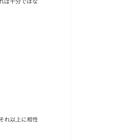
れば十分ではな
はそれ以上に相性