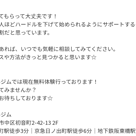
てもらって大丈夫です！
ほどハードルを下げて始められるようにサポートする
割だと思っています。
゙あれば、いつでも気軽に相談してみてください。
ースや方法がきっと見つかると思います☆
ーソナルジムでは現在無料体験行っております！
てみませんか？
お待ちしております☆
ルジム
区初音町2-42-13 2F
町駅徒歩3分｜京急日ノ出町駅徒歩6分｜地下鉄阪東橋駅