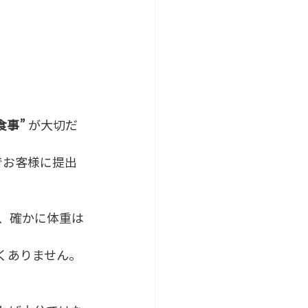
事” 
が大切だ
でお客様に提出
、確かに体重は
くありません。