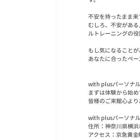
不安を持ったまま来
むしろ、不安がある人
ルトレーニングの役
もし気になることか
あなたに合ったペ
with plusパ
まずは体験から始め
皆様のご来館心より
with plusパーソナ
住所：神奈川県横浜市中
アクセス：京急黄金