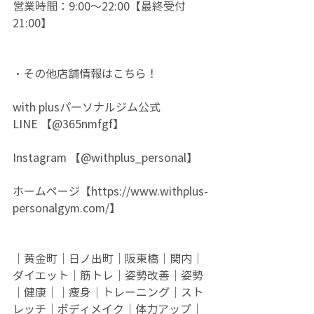
営業時間：9:00～22:00【最終受付
21:00】
・その他店舗情報はこちら！
with plusパーソナルジム公式
LINE 【@365nmfgf】
Instagram 【@withplus_personal】
ホームページ【
https://www.withplus-
personalgym.com/】
｜黄金町｜日ノ出町｜阪東橋｜関内｜
ダイエット｜筋トレ｜姿勢改善｜姿勢
｜健康｜｜痩身｜トレーニング｜スト
レッチ｜ボディメイク｜体力アップ｜