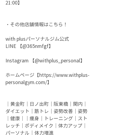
21:00】
・その他店舗情報はこちら！
with plusパーソナルジム公式
LINE 【@365nmfgf】
Instagram 【@withplus_personal】
ホームページ【
https://www.withplus-
personalgym.com/】
｜黄金町｜日ノ出町｜阪東橋｜関内｜
ダイエット｜筋トレ｜姿勢改善｜姿勢
｜健康｜｜痩身｜トレーニング｜スト
レッチ｜ボディメイク｜体力アップ｜
パーソナル｜体力増進