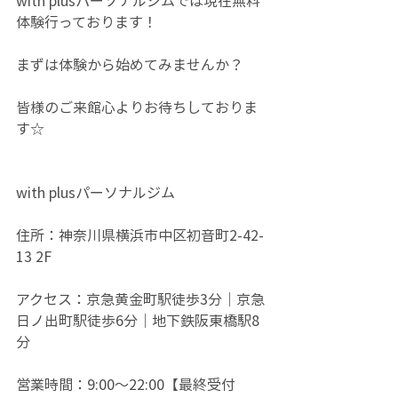
with plusパーソナルジムでは現在無料
体験行っております！
まずは体験から始めてみませんか？
皆様のご来館心よりお待ちしておりま
す☆
with plusパーソナルジム
住所：神奈川県横浜市中区初音町2-42-
13 2F
アクセス：京急黄金町駅徒歩3分｜京急
日ノ出町駅徒歩6分｜地下鉄阪東橋駅8
分
営業時間：9:00～22:00【最終受付