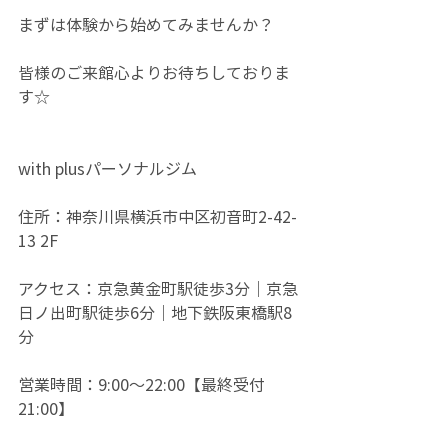
まずは体験から始めてみませんか？
皆様のご来館心よりお待ちしておりま
す☆
with plusパーソナルジム
住所：神奈川県横浜市中区初音町2-42-
13 2F
アクセス：京急黄金町駅徒歩3分｜京急
日ノ出町駅徒歩6分｜地下鉄阪東橋駅8
分
営業時間：9:00～22:00【最終受付
21:00】