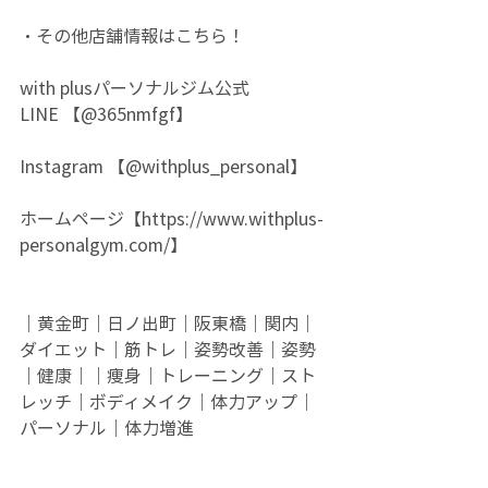
・その他店舗情報はこちら！
with plusパーソナルジム公式
LINE 【@365nmfgf】
Instagram 【@withplus_personal】
ホームページ【
https://www.withplus-
personalgym.com/】
｜黄金町｜日ノ出町｜阪東橋｜関内｜
ダイエット｜筋トレ｜姿勢改善｜姿勢
｜健康｜｜痩身｜トレーニング｜スト
レッチ｜ボディメイク｜体力アップ｜
パーソナル｜体力増進