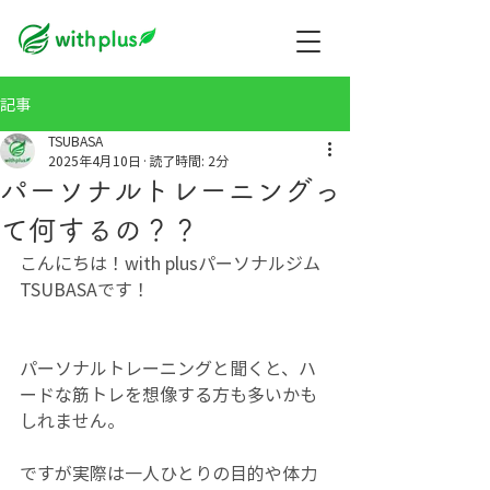
記事
TSUBASA
2025年4月10日
読了時間: 2分
パーソナルトレーニングっ
て何するの？？
こんにちは！with plusパーソナルジム
TSUBASAです！
パーソナルトレーニングと聞くと、ハ
ードな筋トレを想像する方も多いかも
しれません。
ですが実際は一人ひとりの目的や体力