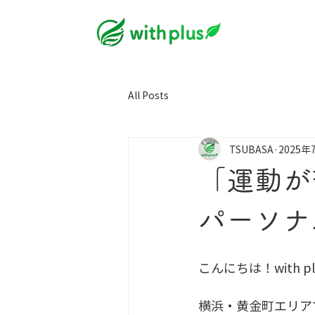
All Posts
TSUBASA
2025年
「運動が苦
パーソナ
こんにちは！with 
横浜・黄金町エリアで