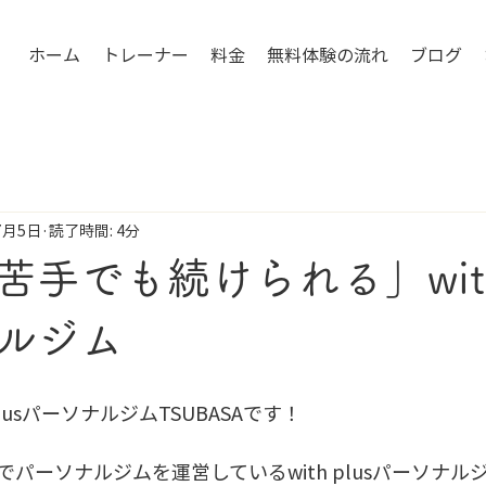
ホーム
トレーナー
料金
無料体験の流れ
ブログ
7月5日
読了時間: 4分
手でも続けられる」with 
ルジム
plusパーソナルジムTSUBASAです！
パーソナルジムを運営しているwith plusパーソナル